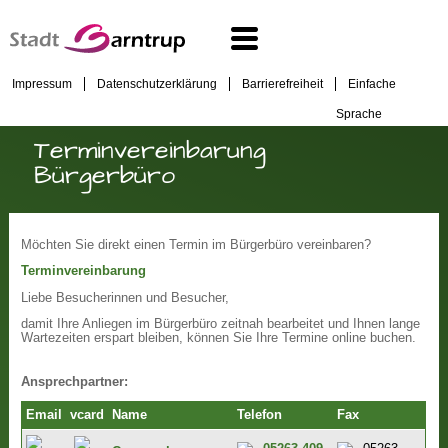
Impressum
Datenschutzerklärung
Barrierefreiheit
Einfache
Sprache
Terminvereinbarung
Bürgerbüro
Möchten Sie direkt einen Termin im Bürgerbüro vereinbaren?
Terminvereinbarung
Liebe Besucherinnen und Besucher,
damit Ihre Anliegen im Bürgerbüro zeitnah bearbeitet und Ihnen lange
Wartezeiten erspart bleiben, können Sie Ihre Termine online buchen.
Ansprechpartner:
Email
vcard
Name
Telefon
Fax