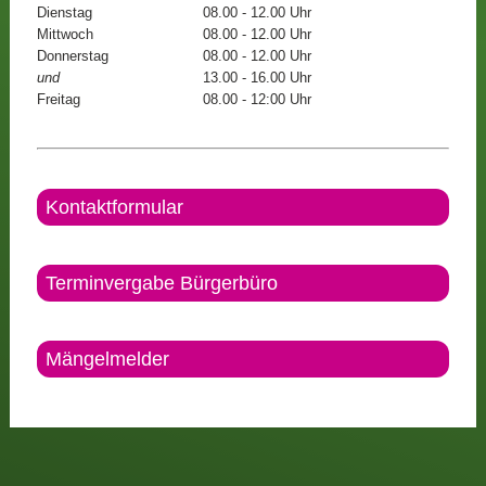
Dienstag
08.00 - 12.00 Uhr
Mittwoch
08.00 - 12.00 Uhr
Donnerstag
08.00 - 12.00 Uhr
und
13.00 - 16.00 Uhr
Freitag
08.00 - 12:00 Uhr
Kontaktformular
Terminvergabe Bürgerbüro
Mängelmelder