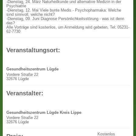
-Dienstag, 24. März Naturheilkunde und alternative Medizin in der
Psychiatrie
-Dienstag, 12. Mai Viele bunte Medis - Psychopharmaka: Welche
sind sinnvoll, welche nicht?
-Dienstag, 09. Juni Diagnose Persönlichkeitsstörung - was ist denn
das?
Alle Vorträge sind kostenlos, um Anmeldung wird gebeten, Tel: 05231-
62-7730
Veranstaltungsort:
Gesundheitszentrum Lügde
Vordere Straße 22
32676 Lügde
Veranstalter:
Gesundheitszentrum Lügde Kreis Lippe
Vordere Straße 22
32676 Lügde
Kostenlos