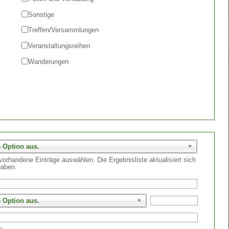
Sonstige
Treffen/Versammlungen
Veranstaltungsreihen
Wanderungen
e Option aus.
orhandene Einträge auswählen. Die Ergebnisliste aktualisiert sich
gaben.
e Option aus.