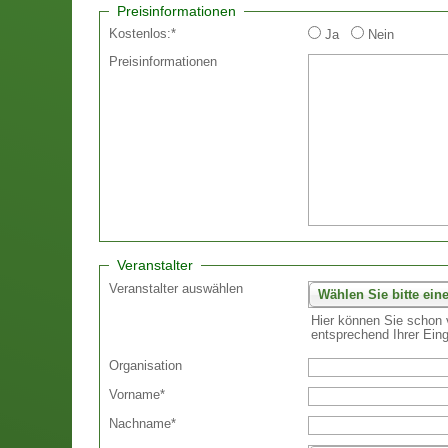
Preisinformationen
Kostenlos:
*
Ja
Nein
Preisinformationen
Veranstalter
Veranstalter auswählen
Wählen Sie bitte ein
Hier können Sie schon v
entsprechend Ihrer Ein
Organisation
Vorname
*
Nachname
*