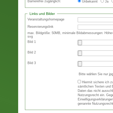
Barrierefrei zugänglich:
Unbekannt
Ja
Links und Bilder
Veranstaltungshomepage
Reservierungslink
max. Bildgröße: 50MB,
minimale Bildabmessungen: Höhe=
svg
Bild 1
Bild 2
Bild 3
Bitte wählen Sie nur j
Hiermit sichere ich 
sämtlichen Texten und B
Daten das nicht ausschli
Nutzungsrecht ein. Gege
Einwilligungserklärunge
genannte Nutzungsrech