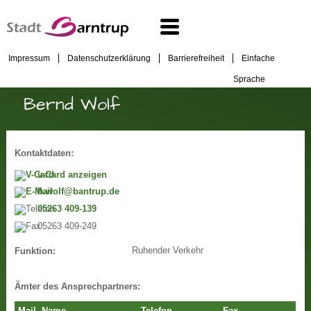
Impressum
Datenschutzerklärung
Barrierefreiheit
Einfache
Sprache
Bernd Wolf
Kontaktdaten:
v-Card anzeigen
b.wolf@bantrup.de
05263 409-139
05263 409-249
Ruhender Verkehr
Funktion:
Ämter des Ansprechpartners: