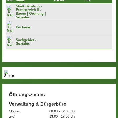
Mail
Name
Telefon
Fax
Stadt Barntrup -
Fachbereich II -
Bauen | Ordnung |
Soziales
Bücherei
Sachgebiet -
Soziales
Öffnungszeiten:
Verwaltung & Bürgerbüro
Montag
08.00 - 12.00 Uhr
und
13.00 - 17.00 Uhr