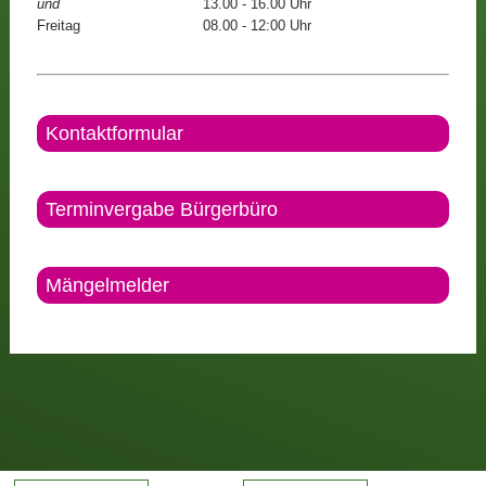
und
13.00 - 16.00 Uhr
Freitag
08.00 - 12:00 Uhr
Kontaktformular
Terminvergabe Bürgerbüro
Mängelmelder