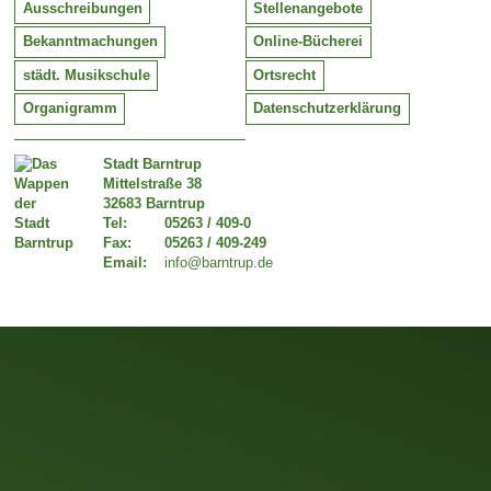
Ausschreibungen
Stellenangebote
Bekanntmachungen
Online-Bücherei
städt. Musikschule
Ortsrecht
Organigramm
Datenschutzerklärung
Stadt Barntrup
Mittelstraße 38
32683 Barntrup
Tel:
05263 / 409-0
Fax:
05263 / 409-249
Email:
info@barntrup.de