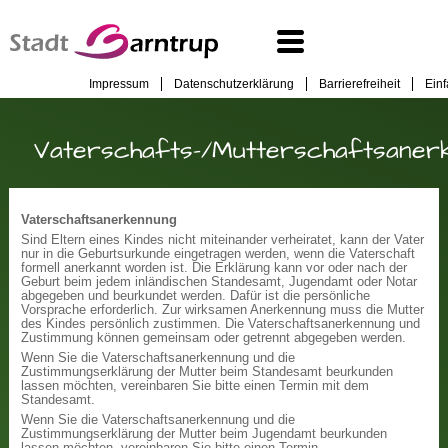
Impressum
Datenschutzerklärung
Barrierefreiheit
Ein
Vaterschafts-/Mutterschaftsaner
Vaterschaftsanerkennung
Sind Eltern eines Kindes nicht miteinander verheiratet, kann der Vater
nur in die Geburtsurkunde eingetragen werden, wenn die Vaterschaft
formell anerkannt worden ist. Die Erklärung kann vor oder nach der
Geburt beim jedem inländischen Standesamt, Jugendamt oder Notar
abgegeben und beurkundet werden. Dafür ist die persönliche
Vorsprache erforderlich. Zur wirksamen Anerkennung muss die Mutter
des Kindes persönlich zustimmen. Die Vaterschaftsanerkennung und
Zustimmung können gemeinsam oder getrennt abgegeben werden.
Wenn Sie die Vaterschaftsanerkennung und die
Zustimmungserklärung der Mutter beim Standesamt beurkunden
lassen möchten, vereinbaren Sie bitte einen Termin mit dem
Standesamt.
Wenn Sie die Vaterschaftsanerkennung und die
Zustimmungserklärung der Mutter beim Jugendamt beurkunden
lassen möchten, vereinbaren Sie bitte einen Termin.