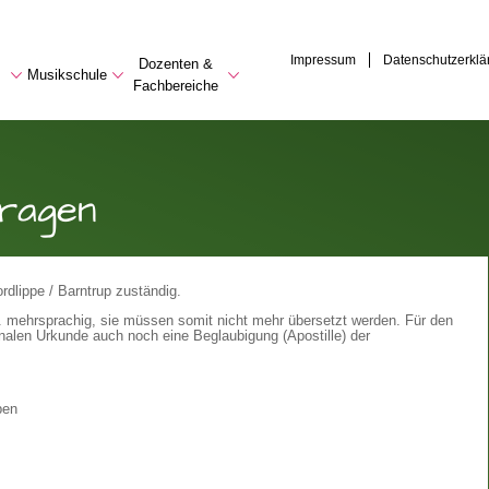
Impressum
Datenschutzerklä
Dozenten &
Musikschule
Fachbereiche
ragen
dlippe / Barntrup zuständig.
h. mehrsprachig, sie müssen somit nicht mehr übersetzt werden. Für den
nalen Urkunde auch noch eine Beglaubigung (Apostille) der
ben