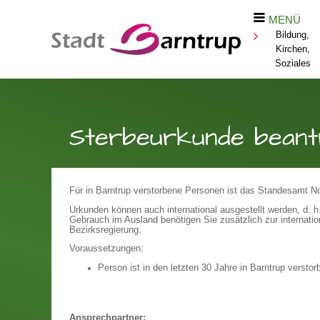
MENÜ
Bildung,
Kirchen,
Soziales
Sterbeurkunde beant
Für in Barntrup verstorbene Personen ist das Standesamt Nor
Urkunden können auch international ausgestellt werden, d. 
Gebrauch im Ausland benötigen Sie zusätzlich zur internatio
Bezirksregierung.
Voraussetzungen:
Person ist in den letzten 30 Jahre in Barntrup verstor
Ansprechpartner: