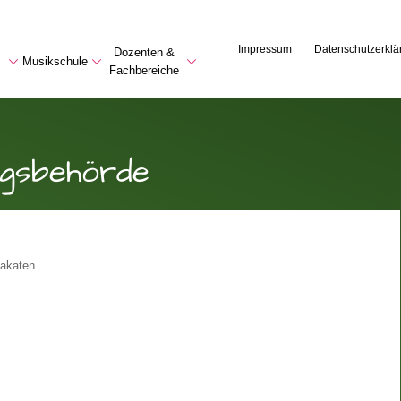
Impressum
Datenschutzerklä
Dozenten &
Musikschule
Fachbereiche
ngsbehörde
lakaten