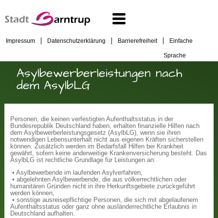
Impressum
Datenschutzerklärung
Barrierefreiheit
Einfache
Sprache
Asylbewerberleistungen nach
dem AsylbLG
Personen, die keinen verfestigten Aufenthaltsstatus in der
Bundesrepublik Deutschland haben, erhalten finanzielle Hilfen nach
dem Asylbewerberleistungsgesetz (AsylbLG), wenn sie ihren
notwendigen Lebensunterhalt nicht aus eigenen Kräften sicherstellen
können. Zusätzlich werden im Bedarfsfall Hilfen bei Krankheit
gewährt, sofern keine anderweitige Krankenversicherung besteht. Das
AsylbLG ist rechtliche Grundlage für Leistungen an:
• Asylbewerbende im laufenden Asylverfahren,
• abgelehnten Asylbewerbende, die aus völkerrechtlichen oder
humanitären Gründen nicht in ihre Herkunftsgebiete zurückgeführt
werden können,
• sonstige ausreisepflichtige Personen, die sich mit abgelaufenem
Aufenthaltsstatus oder ganz ohne ausländerrechtliche Erlaubnis in
Deutschland aufhalten.