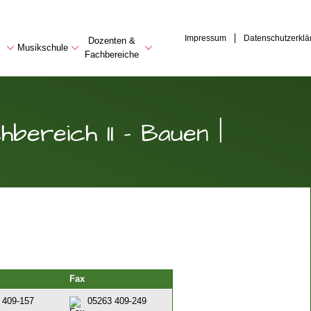
Impressum
Datenschutzerklä
Dozenten &
Musikschule
Fachbereiche
bereich II - Bauen |
Fax
 409-157
05263 409-249