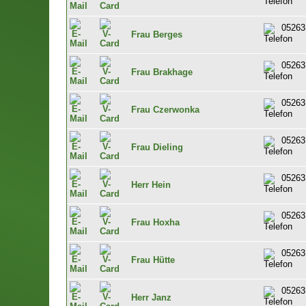
05263
Frau Berges
05263
Frau Brakhage
05263
Frau Czerwonka
05263
Frau Dieling
05263
Herr Hein
05263
Frau Hoxha
05263
Frau Hütte
05263
Herr Janz