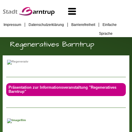
Impressum
Datenschutzerklärung
Barrierefreiheit
Einfache
Sprache
Regeneratives Barntrup
Präsentation zur Informationsveranstaltung "Regeneratives
Barntrup"