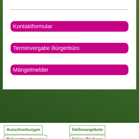
Kontaktformular
Terminvergabe Bürgerbüro
Mängelmelder
Ausschreibungen
Stellenangebote