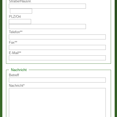
Straße
/
Hausnr.
PLZ
/
Ort
Telefon
**
Fax
**
E-Mail
**
Nachricht
Betreff
Nachricht
*