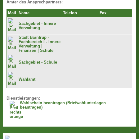
Ämter des Ansprechpartners:
Mail
Name
Telefon
Fax
Sachgebiet - Innere
Verwaltung
Stadt Barntrup -
Fachbereich I - Innere
Verwaltung |
Finanzen | Schule
Sachgebiet - Schule
Wahlamt
Dienstleistungen:
Wahlschein beantragen (Briefwahlunterlagen
beantragen)