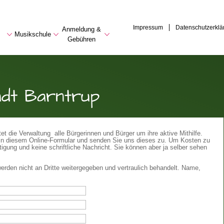
Impressum
Datenschutzerklä
Anmeldung &
Musikschule
Gebühren
adt Barntrup
t die Verwaltung alle Bürgerinnen und Bürger um ihre aktive Mithilfe.
te in diesem Online-Formular und senden Sie uns dieses zu. Um Kosten zu
igung und keine schriftliche Nachricht. Sie können aber ja selber sehen
erden nicht an Dritte weitergegeben und vertraulich behandelt. Name,