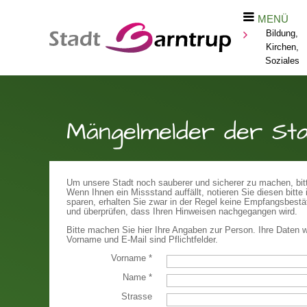
MENÜ
Bildung,
Kirchen,
Soziales
Mängelmelder der St
Um unsere Stadt noch sauberer und sicherer zu machen, bitte
Wenn Ihnen ein Missstand auffällt, notieren Sie diesen bit
sparen, erhalten Sie zwar in der Regel keine Empfangsbestät
und überprüfen, dass Ihren Hinweisen nachgegangen wird.
Bitte machen Sie hier Ihre Angaben zur Person. Ihre Daten w
Vorname und E-Mail sind Pflichtfelder.
Vorname
*
Name
*
Strasse