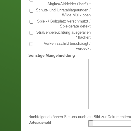
Altglas/Altkleider überfüllt
Schutt- und Unratablagerungen /
Wilde Müllkippen
Spiel- / Bolzplatz verschmutzt /
Spielgeräte defekt
Straßenbeleuchtung ausgefallen
/ flackert
Verkehrsschild beschädigt /
verdeckt
Sonstige Mängelmeldung
Nachfolgend können Sie uns auch ein Bild zur Dokumentier
Dateiauswahl