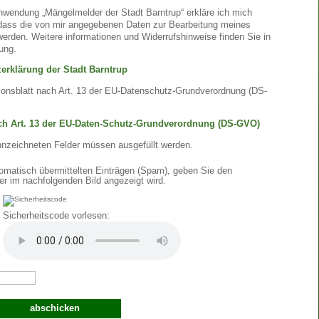
nwendung „Mängelmelder der Stadt Barntrup“ erkläre ich mich
 dass die von mir angegebenen Daten zur Bearbeitung meines
erden. Weitere informationen und Widerrufshinweise finden Sie in
ung.
erklärung der Stadt Barntrup
ionsblatt nach Art. 13 der EU-Datenschutz-Grundverordnung (DS-
ach Art. 13 der EU-Daten-Schutz-Grundverordnung (DS-GVO)
nnzeichneten Felder müssen ausgefüllt werden.
matisch übermittelten Einträgen (Spam), geben Sie den
er im nachfolgenden Bild angezeigt wird.
Sicherheitscode vorlesen: