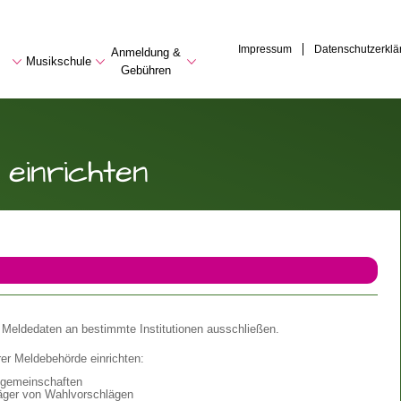
Impressum
Datenschutzerklä
Anmeldung &
Musikschule
Gebühren
einrichten
r Meldedaten an bestimmte Institutionen ausschließen.
rer Meldebehörde einrichten:
nsgemeinschaften
äger von Wahlvorschlägen