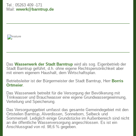
Tel.: 05263 409 -171
Mail:
wwerk@barntrup.de
Das
Wasserwerk der Stadt Barntrup
wird als sog. Eigenbetrieb der
Stadt Barntrup geführt, d.h. ohne eigene Rechtspersönlichkeit aber
mit einem eigenem Haushalt, dem Wirtschaftsplan.
Betriebsleiter ist der Bürgermeister der Stadt Barntrup, Herr
Borris
Ortmeier
.
Das Wasserwerk betreibt für die Versorgung der Bevölkerung mit
Trinkwasser und Brauchwasser eine eigene Grundwassergewinnung,
Verteilung und Speicherung.
Das Versorgunggebiet umfasst das gesamte Gemeindegebiet mit den
Ortsteilen Barntrup, Alverdissen, Sonneborn, Selbeck und
Sommersell. Lediglich einige Grundstücke im Außenbereich sind nicht
an die öffentliche Wasserversorgung angeschlossen. Es ist ein
Anschlussgrad von rd. 98,6 % gegeben.