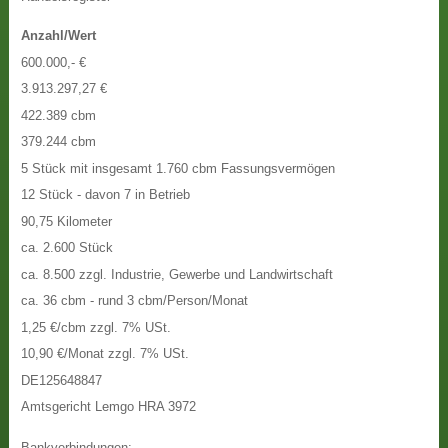
Anzahl/Wert
600.000,- €
3.913.297,27 €
422.389 cbm
379.244 cbm
5 Stück mit insgesamt 1.760 cbm Fassungsvermögen
12 Stück - davon 7 in Betrieb
90,75 Kilometer
ca. 2.600 Stück
ca. 8.500 zzgl. Industrie, Gewerbe und Landwirtschaft
ca. 36 cbm - rund 3 cbm/Person/Monat
1,25 €/cbm zzgl. 7% USt.
10,90 €/Monat zzgl. 7% USt.
DE125648847
Amtsgericht Lemgo HRA 3972
Bankverbindungen
: