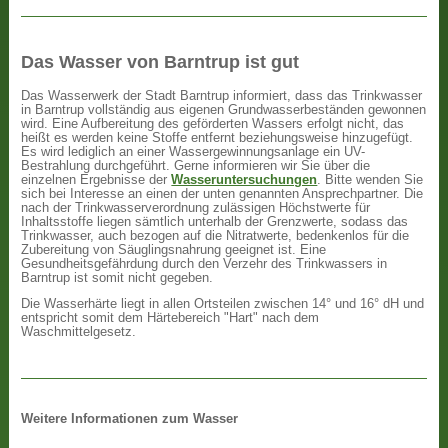
Das Wasser von Barntrup ist gut
Das Wasserwerk der Stadt Barntrup informiert, dass das Trinkwasser
in Barntrup vollständig aus eigenen Grundwasserbeständen gewonnen
wird. Eine Aufbereitung des geförderten Wassers erfolgt nicht, das
heißt es werden keine Stoffe entfernt beziehungsweise hinzugefügt.
Es wird lediglich an einer Wassergewinnungsanlage ein UV-
Bestrahlung durchgeführt. Gerne informieren wir Sie über die
einzelnen Ergebnisse der
Wasseruntersuchungen
. Bitte wenden Sie
sich bei Interesse an einen der unten genannten Ansprechpartner. Die
nach der Trinkwasserverordnung zulässigen Höchstwerte für
Inhaltsstoffe liegen sämtlich unterhalb der Grenzwerte, sodass das
Trinkwasser, auch bezogen auf die Nitratwerte, bedenkenlos für die
Zubereitung von Säuglingsnahrung geeignet ist. Eine
Gesundheitsgefährdung durch den Verzehr des Trinkwassers in
Barntrup ist somit nicht gegeben.
Die Wasserhärte liegt in allen Ortsteilen zwischen 14° und 16° dH und
entspricht somit dem Härtebereich "Hart" nach dem
Waschmittelgesetz.
Weitere Informationen zum Wasser