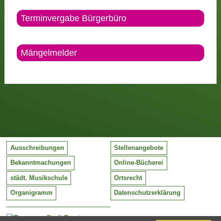
Terminvergabe Bürgerbüro
Mängelmelder
Ausschreibungen
Stellenangebote
Bekanntmachungen
Online-Bücherei
städt. Musikschule
Ortsrecht
Organigramm
Datenschutzerklärung
Stadt Barntrup