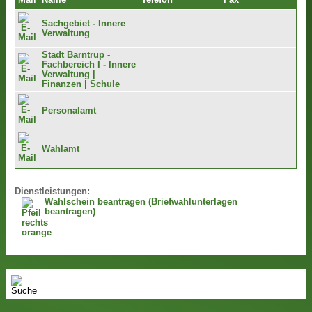
Mail
Name
Telefon
Fax
Sachgebiet - Innere
Verwaltung
Stadt Barntrup -
Fachbereich I - Innere
Verwaltung |
Finanzen | Schule
Personalamt
Wahlamt
Dienstleistungen:
Wahlschein beantragen (Briefwahlunterlagen
beantragen)