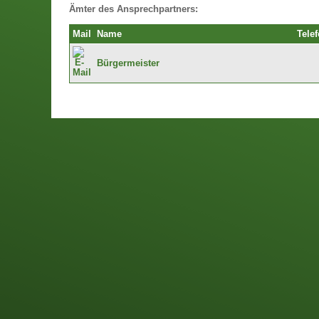
Ämter des Ansprechpartners:
Mail
Name
Tele
Bürgermeister