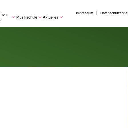
Impressum
Datenschutzerklä
chen,
Musikschule
Aktuelles
s