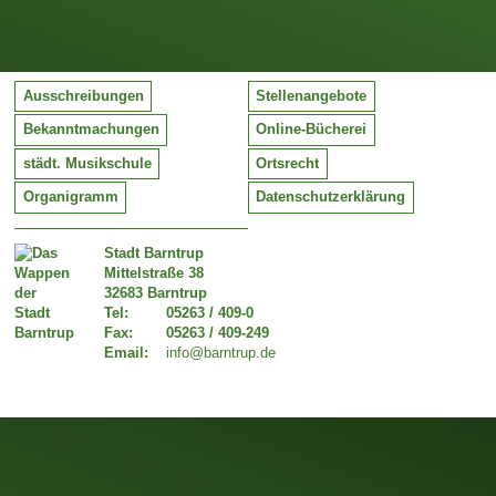
Ausschreibungen
Stellenangebote
Bekanntmachungen
Online-Bücherei
städt. Musikschule
Ortsrecht
Organigramm
Datenschutzerklärung
Stadt Barntrup
Mittelstraße 38
32683 Barntrup
Tel:
05263 / 409-0
Fax:
05263 / 409-249
Email:
info@barntrup.de