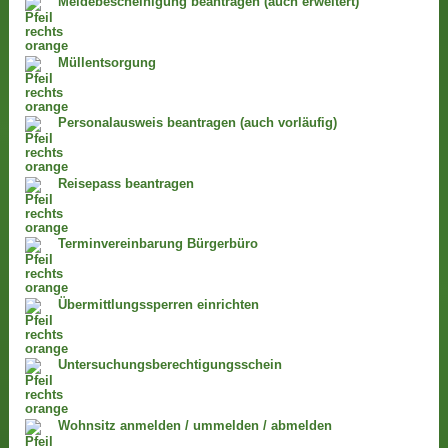
Meldebescheinigung beantragen (auch erweitert)
Müllentsorgung
Personalausweis beantragen (auch vorläufig)
Reisepass beantragen
Terminvereinbarung Bürgerbüro
Übermittlungssperren einrichten
Untersuchungsberechtigungsschein
Wohnsitz anmelden / ummelden / abmelden