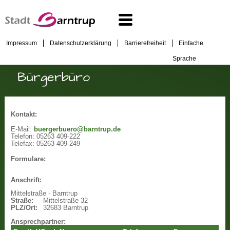
Impressum
Datenschutzerklärung
Barrierefreiheit
Einfache
Sprache
Bürgerbüro
Kontakt:
E-Mail:
buergerbuero@barntrup.de
Telefon:
05263 409-222
Telefax:
05263 409-249
Formulare:
Anschrift:
Mittelstraße - Barntrup
Straße:
Mittelstraße 32
PLZ/Ort:
32683 Barntrup
Ansprechpartner: