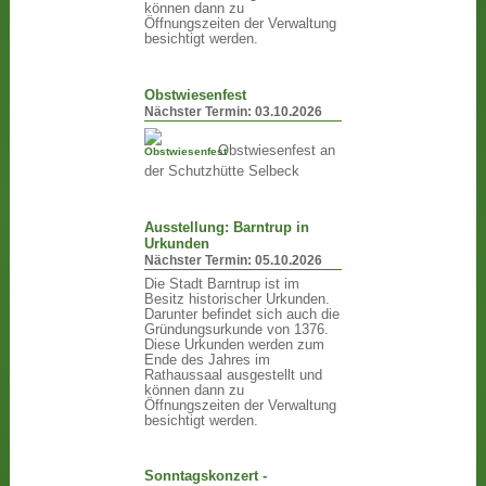
können dann zu
Öffnungszeiten der Verwaltung
besichtigt werden.
Obstwiesenfest
Nächster Termin:
03.10.2026
Obstwiesenfest an
der Schutzhütte Selbeck
Ausstellung: Barntrup in
Urkunden
Nächster Termin:
05.10.2026
Die Stadt Barntrup ist im
Besitz historischer Urkunden.
Darunter befindet sich auch die
Gründungsurkunde von 1376.
Diese Urkunden werden zum
Ende des Jahres im
Rathaussaal ausgestellt und
können dann zu
Öffnungszeiten der Verwaltung
besichtigt werden.
Sonntagskonzert -