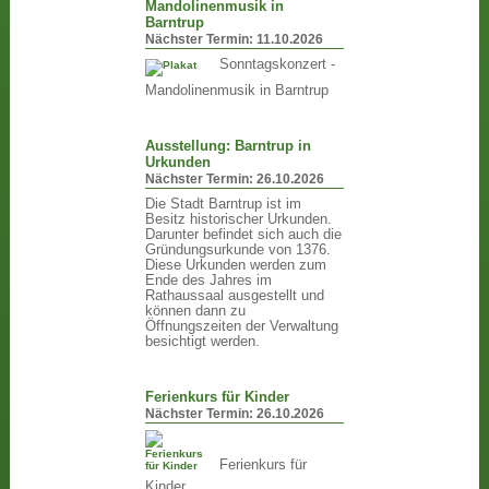
Mandolinenmusik in
Barntrup
Nächster Termin:
11.10.2026
Sonntagskonzert -
Mandolinenmusik in Barntrup
Ausstellung: Barntrup in
Urkunden
Nächster Termin:
26.10.2026
Die Stadt Barntrup ist im
Besitz historischer Urkunden.
Darunter befindet sich auch die
Gründungsurkunde von 1376.
Diese Urkunden werden zum
Ende des Jahres im
Rathaussaal ausgestellt und
können dann zu
Öffnungszeiten der Verwaltung
besichtigt werden.
Ferienkurs für Kinder
Nächster Termin:
26.10.2026
Ferienkurs für
Kinder