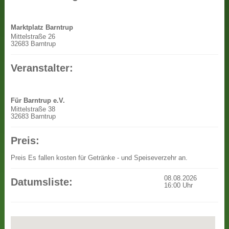
Marktplatz Barntrup
Mittelstraße 26
32683 Barntrup
Veranstalter:
Für Barntrup e.V.
Mittelstraße 38
32683 Barntrup
Preis:
Preis
Es fallen kosten für Getränke - und Speiseverzehr an.
08.08.2026
Datumsliste:
16:00
Uhr