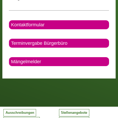
Kontaktformular
Terminvergabe Bürgerbüro
Mängelmelder
Ausschreibungen
Stellenangebote