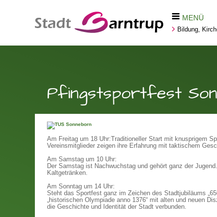
MENÜ
Bildung, Kirc
Pfingstsportfest So
Am Freitag um 18 Uhr:
Traditioneller Start mit knusprigem S
Vereinsmitglieder zeigen ihre Erfahrung mit taktischem Gesch
Am Samstag um 10 Uhr:
Der Samstag ist Nachwuchstag und gehört ganz der Jugend.
Kaltgetränken.
Am Sonntag um 14 Uhr:
Steht das Sportfest ganz im Zeichen des Stadtjubiläums „65
„historischen Olympiade anno 1376“ mit alten und neuen Diszi
die Geschichte und Identität der Stadt verbunden.