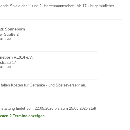
ende Spiele der 1. und 2. Herrenmannschaft. Ab 17 Uhr gemütlicher
atz Sonneborn
er Straße 2
rntrup
neborn v.1914 e.V.
fstraße 17
rntrup
 fallen Kosten für Getränke - und Speiseverzehr an.
nstaltung findet vom 22.05.2026 bis zum 25.05.2026 statt.
hsten 2 Termine anzeigen