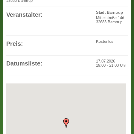
32683 Barntrup
Stadt Barntrup
Veranstalter:
Mittelstraße 14d
32683 Barntrup
Kostenlos
Preis:
17.07.2026
Datumsliste:
19:00
-
21:00
Uhr