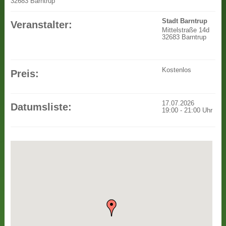
32683 Barntrup
Stadt Barntrup
Veranstalter:
Mittelstraße 14d
32683 Barntrup
Kostenlos
Preis:
17.07.2026
Datumsliste:
19:00
-
21:00
Uhr