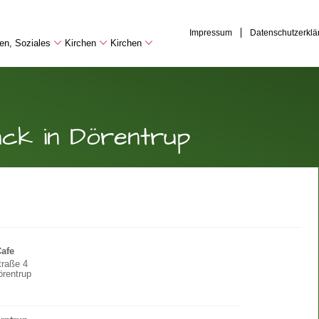
Impressum
Datenschutzerklä
hen, Soziales
Kirchen
Kirchen
ck in Dörentrup
Cafe
traße 4
rentrup