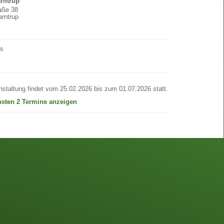
arntrup
raße 38
rntrup
os
nstaltung findet vom 25.02.2026 bis zum 01.07.2026 statt.
hsten 2 Termine anzeigen