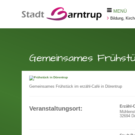
MENÜ
Bildung, Kirc
Gemeinsames Frühstü
Gemeinsames Frühstück im erzähl-Café in Dörentrup
Erzähl-
Veranstaltungsort:
Mühlens
32694 Dö