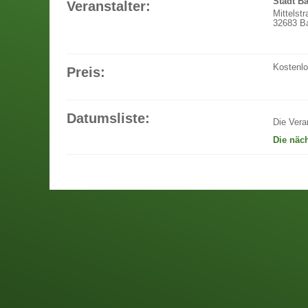
Stadt B
Veranstalter:
Mittelst
32683 Ba
Kostenl
Preis:
Datumsliste:
Die Vera
Die näc