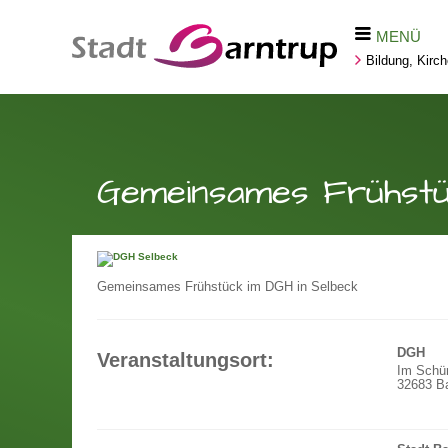
MENÜ
Bildung, Kirc
Gemeinsames Frühstü
Gemeinsames Frühstück im DGH in Selbeck
DGH
Veranstaltungsort:
Im Schü
32683 Ba