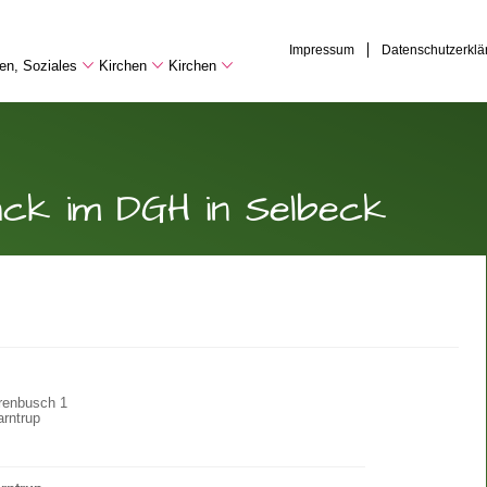
Impressum
Datenschutzerklä
hen, Soziales
Kirchen
Kirchen
ck im DGH in Selbeck
renbusch 1
rntrup