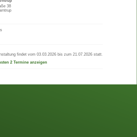
arntrup
raße 38
rntrup
os
nstaltung findet vom 03.03.2026 bis zum 21.07.2026 statt.
hsten 2 Termine anzeigen