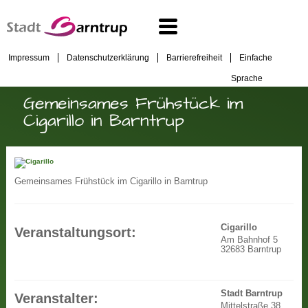
Impressum
Datenschutzerklärung
Barrierefreiheit
Einfache
Sprache
Gemeinsames Frühstück im
Cigarillo in Barntrup
Gemeinsames Frühstück im Cigarillo in Barntrup
Cigarillo
Veranstaltungsort:
Am Bahnhof 5
32683 Barntrup
Stadt Barntrup
Veranstalter:
Mittelstraße 38