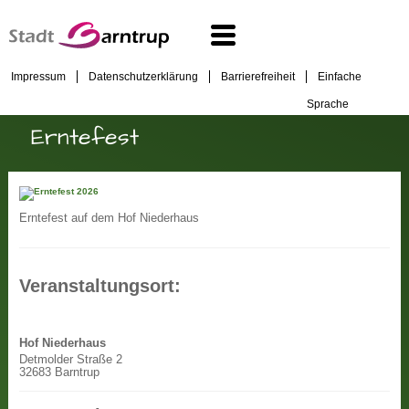
Impressum
Datenschutzerklärung
Barrierefreiheit
Einfache
Sprache
Erntefest
Erntefest auf dem Hof Niederhaus
Veranstaltungsort:
Hof Niederhaus
Detmolder Straße 2
32683 Barntrup