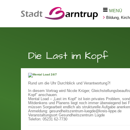
MENÜ
Bildung, Kirc
Die Last im Kopf
Rund um die Uhr Durchblick und Verantwortung?!
In diesem Vortrag wird Nicole Krüger, Gleichstellungsbeauft
Kopf“ anschauen.
Mental Load – „Last im Kopf“ ist kein privates Problem, son
Mitdenkens und Planens liegt noch immer überwiegend bei Fr
müssen Sorgearbeit endlich als strukturelle Aufgabe anerken
Anmeldung: gesundheitszentrum-luegde@kreis-lippe.de
Veranstaltungsort Gesundheitszentrum Lügde
Telefon: 05231 62-7730