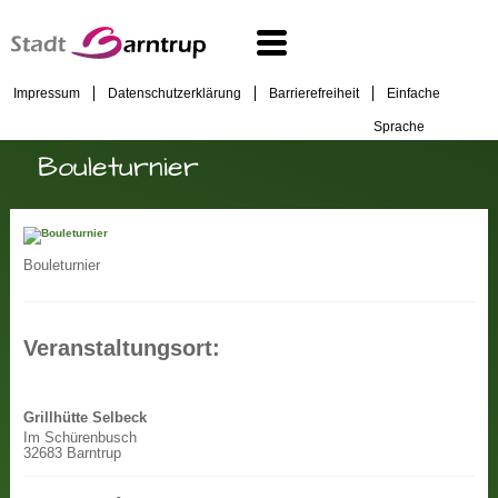
Impressum
Datenschutzerklärung
Barrierefreiheit
Einfache
Sprache
Bouleturnier
Bouleturnier
Veranstaltungsort:
Grillhütte Selbeck
Im Schürenbusch
32683 Barntrup