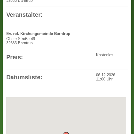
32683 Barntrup
Veranstalter:
Ev. ref. Kirchengemeinde Barntrup
Obere Straße 49
32683 Barntrup
Kostenlos
Preis:
06.12.2026
Datumsliste:
11:00
Uhr