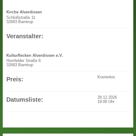
Kirche Alverdissen
Schloßstraße 11
32683 Barntrup
Veranstalter:
Kulturflecken Alverdissen e.V.
Humfelder Straße 6
32683 Barntrup
Kostenlos
Preis:
28.12.2026
Datumsliste:
19:00
Uhr