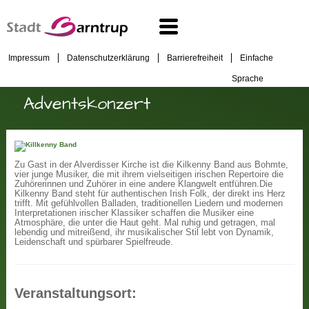
Impressum
Datenschutzerklärung
Barrierefreiheit
Einfache
Sprache
Adventskonzert
Zu Gast in der Alverdisser Kirche ist die Kilkenny Band aus Bohmte,
vier junge Musiker, die mit ihrem vielseitigen irischen Repertoire die
Zuhörerinnen und Zuhörer in eine andere Klangwelt entführen.
Die
Kilkenny Band steht für authentischen Irish Folk, der direkt ins Herz
trifft. Mit gefühlvollen Balladen, traditionellen Liedern und modernen
Interpretationen irischer Klassiker schaffen die Musiker eine
Atmosphäre, die unter die Haut geht. Mal ruhig und getragen, mal
lebendig und mitreißend, ihr musikalischer Stil lebt von Dynamik,
Leidenschaft und spürbarer Spielfreude.
Veranstaltungsort: