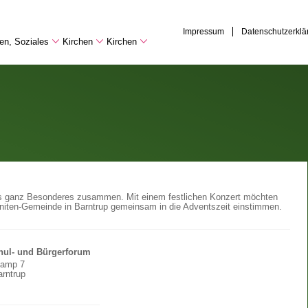
Impressum
Datenschutzerklä
hen, Soziales
Kirchen
Kirchen
was ganz Besonderes zusammen. Mit einem festlichen Konzert möchten
niten-Gemeinde in Barntrup gemeinsam in die Adventszeit einstimmen.
hul- und Bürgerforum
kamp 7
rntrup