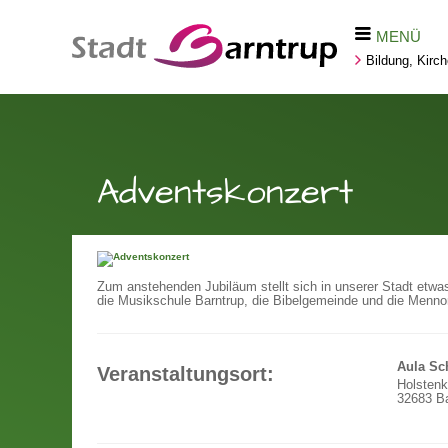
MENÜ
Bildung, Kirc
Adventskonzert
Zum anstehenden Jubiläum stellt sich in unserer Stadt et
die Musikschule Barntrup, die Bibelgemeinde und die Menno
Aula Sc
Veranstaltungsort:
Holsten
32683 Ba