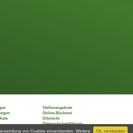
gen
Stellenangebote
ungen
Online-Bücherei
chule
Ortsrecht
Datenschutzerklärung
r Verwendung von Cookies einverstanden. Weitere
Ok, verstanden