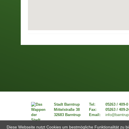
Stadt Barntrup
Tel:
05263 / 409-0
Mittelstraße 38
Fax:
05263 / 409-2
32683 Barntrup
Email:
info@barntrup
Diese Webseite nutzt Cookies um bestmögliche Funktionalität zu bi