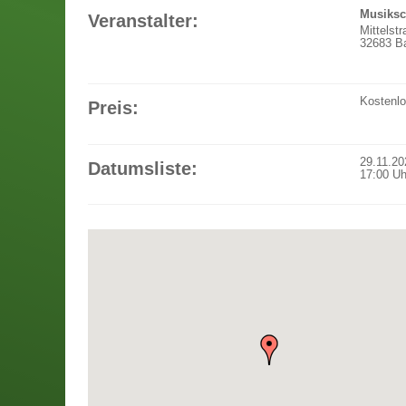
Musiksc
Veranstalter:
Mittelst
32683 Ba
Kostenl
Preis:
29.11.20
Datumsliste:
17:00
Uh