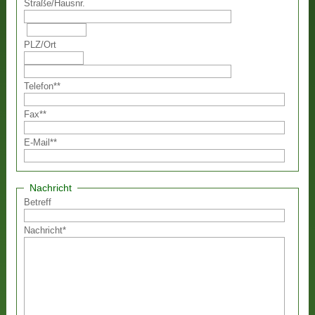
Straße
/
Hausnr.
PLZ
/
Ort
Telefon
**
Fax
**
E-Mail
**
Nachricht
Betreff
Nachricht
*