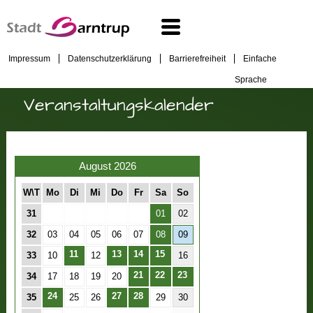
Impressum
Datenschutzerklärung
Barrierefreiheit
Einfache
Sprache
Veranstaltungskalender
August 2026
W\T
Mo
Di
Mi
Do
Fr
Sa
So
31
01
02
32
03
04
05
06
07
08
09
11
13
14
15
33
10
12
16
21
22
23
34
17
18
19
20
24
27
28
35
25
26
29
30