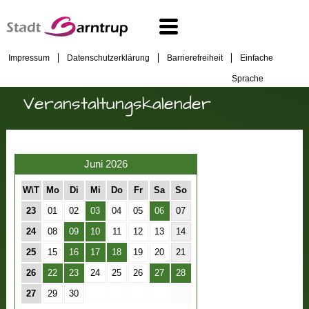
Impressum
Datenschutzerklärung
Barrierefreiheit
Einfache
Sprache
Veranstaltungskalender
Juni 2026
W\T
Mo
Di
Mi
Do
Fr
Sa
So
23
01
02
03
04
05
06
07
24
08
09
10
11
12
13
14
25
15
16
17
18
19
20
21
26
22
23
24
25
26
27
28
27
29
30