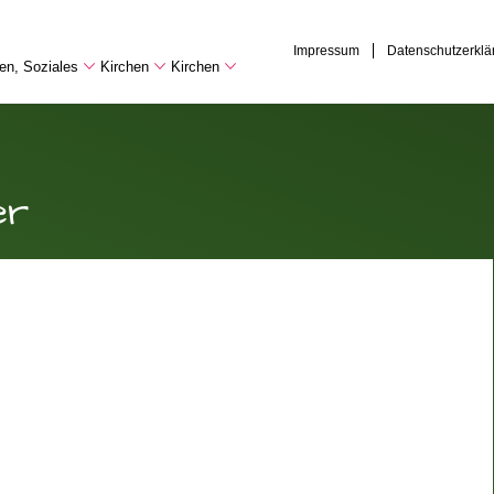
Impressum
Datenschutzerklä
hen, Soziales
Kirchen
Kirchen
er