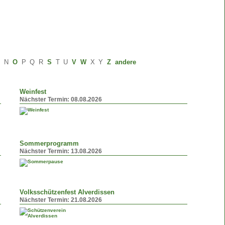
M
N
O
P
Q
R
S
T
U
V
W
X
Y
Z
andere
Weinfest
Nächster Termin:
08.08.2026
Sommerprogramm
Nächster Termin:
13.08.2026
Volksschützenfest Alverdissen
Nächster Termin:
21.08.2026