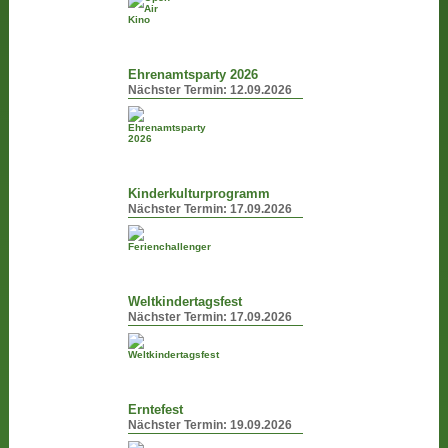
Ehrenamtsparty 2026
Nächster Termin:
12.09.2026
Kinderkulturprogramm
Nächster Termin:
17.09.2026
Weltkindertagsfest
Nächster Termin:
17.09.2026
Erntefest
Nächster Termin:
19.09.2026