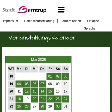
Impressum
Datenschutzerklärung
Barrierefreiheit
Einfache
Sprache
Veranstaltungskalender
Mai 2026
W\T
Mo
Di
Mi
Do
Fr
Sa
So
18
01
02
03
19
04
05
06
07
08
09
10
20
11
12
13
14
15
16
17
21
18
19
20
21
22
23
24
22
25
26
27
28
29
30
31