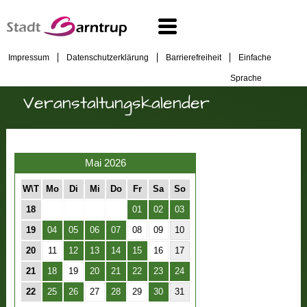
Impressum
Datenschutzerklärung
Barrierefreiheit
Einfache
Sprache
Veranstaltungskalender
Mai 2026
W\T
Mo
Di
Mi
Do
Fr
Sa
So
18
01
02
03
19
04
05
06
07
08
09
10
20
11
12
13
14
15
16
17
21
18
19
20
21
22
23
24
22
25
26
27
28
29
30
31