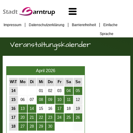
Impressum
Datenschutzerklärung
Barrierefreiheit
Einfache
Sprache
Veranstaltungskalender
April 2026
W\T
Mo
Di
Mi
Do
Fr
Sa
So
14
01
02
03
04
05
15
06
07
08
09
10
11
12
16
13
14
15
16
17
18
19
17
20
21
22
23
24
25
26
18
27
28
29
30