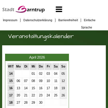
Impressum
Datenschutzerklärung
Barrierefreiheit
Einfache
Sprache
Veranstaltungskalender
April 2026
W\T
Mo
Di
Mi
Do
Fr
Sa
So
14
01
02
03
04
05
15
06
07
08
09
10
11
12
16
13
14
15
16
17
18
19
17
20
21
22
23
24
25
26
18
27
28
29
30