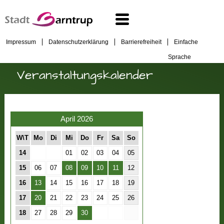
Impressum
Datenschutzerklärung
Barrierefreiheit
Einfache
Sprache
Veranstaltungskalender
April 2026
W\T
Mo
Di
Mi
Do
Fr
Sa
So
14
01
02
03
04
05
15
06
07
08
09
10
11
12
16
13
14
15
16
17
18
19
17
20
21
22
23
24
25
26
18
27
28
29
30