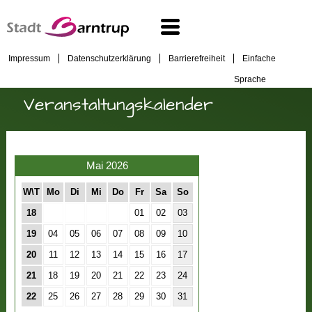
Impressum
Datenschutzerklärung
Barrierefreiheit
Einfache
Sprache
Veranstaltungskalender
Mai 2026
W\T
Mo
Di
Mi
Do
Fr
Sa
So
18
01
02
03
19
04
05
06
07
08
09
10
20
11
12
13
14
15
16
17
21
18
19
20
21
22
23
24
22
25
26
27
28
29
30
31