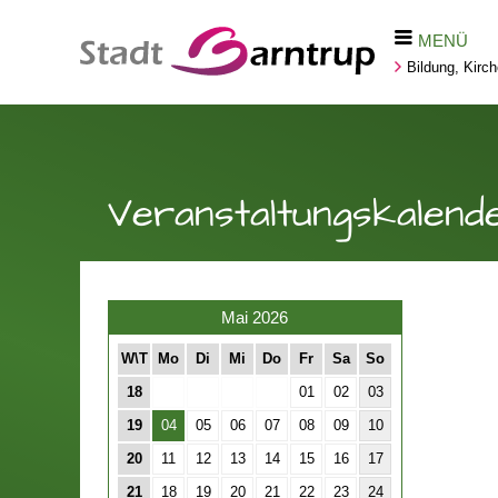
MENÜ
Bildung, Kirc
Veranstaltungskalend
Mai 2026
W\T
Mo
Di
Mi
Do
Fr
Sa
So
18
01
02
03
19
04
05
06
07
08
09
10
20
11
12
13
14
15
16
17
21
18
19
20
21
22
23
24