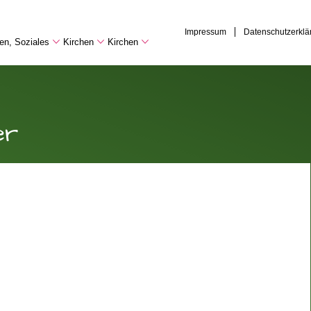
Impressum
Datenschutzerklä
hen, Soziales
Kirchen
Kirchen
er