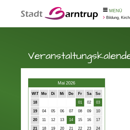
MENÜ
Bildung, Kirc
Veranstaltungskalend
Mai 2026
W\T
Mo
Di
Mi
Do
Fr
Sa
So
18
01
02
03
19
04
05
06
07
08
09
10
20
11
12
13
14
15
16
17
21
18
19
20
21
22
23
24