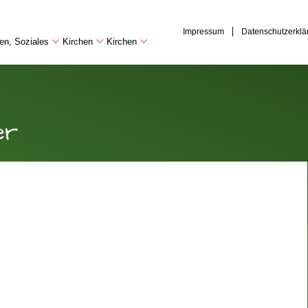
Impressum
Datenschutzerklä
hen, Soziales
Kirchen
Kirchen
er