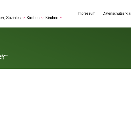
Impressum
Datenschutzerklä
hen, Soziales
Kirchen
Kirchen
er