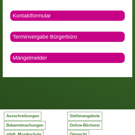
Kontaktformular
Terminvergabe Bürgerbüro
Mängelmelder
Ausschreibungen
Stellenangebote
Bekanntmachungen
Online-Bücherei
städt. Musikschule
Ortsrecht