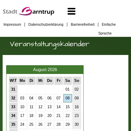
Impressum
Datenschutzerklärung
Barrierefreiheit
Einfache
Sprache
Veranstaltungskalender
August 2026
W\T
Mo
Di
Mi
Do
Fr
Sa
So
31
01
02
32
03
04
05
06
07
08
09
33
10
11
12
13
14
15
16
34
17
18
19
20
21
22
23
35
24
25
26
27
28
29
30